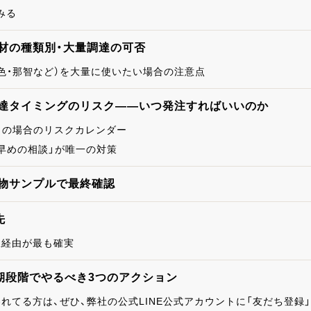
みる
石材の種類別・大量調達の可否
五色・那智など）を大量に使いたい場合の注意点
調達タイミングのリスク——いつ発注すればいいのか
上）の場合のリスクカレンダー
「早めの相談」が唯一の対策
実物サンプルで最終確認
先
屋経由が最も確実
期段階でやるべき3つのアクション
を使われてる方は、ぜひ、弊社の公式LINE公式アカウントに「友だち登