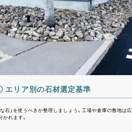
① エリア別の石材選定基準
どんな石」を使うべきか整理しましょう。工場や倉庫の敷地は
分かれます。