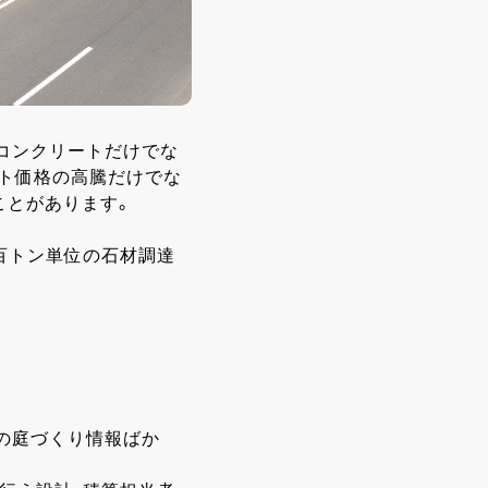
コンクリートだけでな
ート価格の高騰だけでな
ことがあります。
百トン単位の石材調達
の庭づくり情報ばか