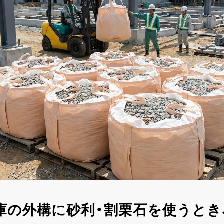
庫の外構に砂利・割栗石を使うとき