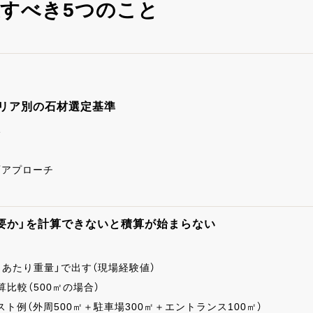
すべき5つのこと
エリア別の石材選定基準
い
面アプローチ
必要か」を計算できないと積算が始まらない
あたり重量」で出す（現場経験値）
積算比較（500㎡の場合）
ト例（外周500㎡＋駐車場300㎡＋エントランス100㎡）