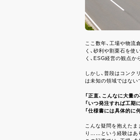
ここ数年、工場や物流
く、砂利や割栗石を使
く、ESG経営の観点か
しかし、普段はコンク
は未知の領域ではない
「正直、こんなに大量
「いつ発注すれば工期
「仕様書には具体的に
こんな疑問を抱えたま
り……という経験はあ