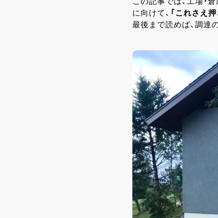
この記事では、工場・
に向けて、
「これさえ押
最後まで読めば、調達