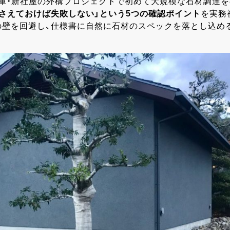
倉庫・新社屋の外構プロジェクトで初めて大規模な石材調達を
さえておけば失敗しない」という5つの確認ポイント
を実務
の壁を回避し、仕様書に自然に石材のスペックを落とし込め