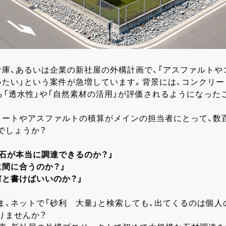
倉庫、あるいは企業の新社屋の外構計画で、「アスファルトや
いたい」という案件が急増しています。背景には、コンクリ
ら「透水性」や「自然素材の活用」が評価されるようになった
リートやアスファルトの積算がメインの担当者にとって、数
でしょうか？
の石が本当に調達できるのか？」
に間に合うのか？」
何と書けばいいのか？」
ま、ネットで「砂利 大量」と検索しても、出てくるのは個人
りませんか？