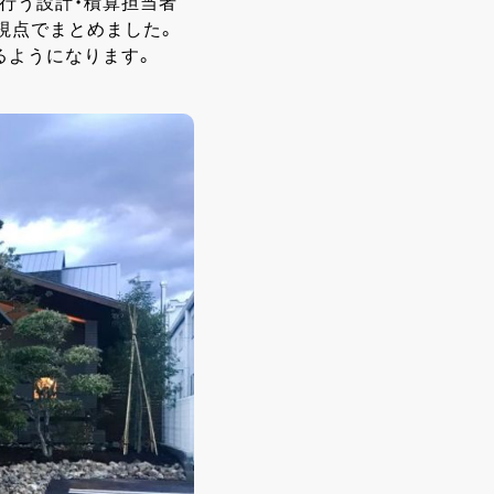
行う設計・積算担当者
視点でまとめました。
るようになります。