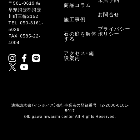
来店予約
〒501-0619 岐
商品コラム
阜県揖斐郡揖斐
お問合せ
川町三輪2152
施工事例
TEL
050-3161-
プライバシー
5029
石の庭を解体
ポリシー
FAX 0585-22-
する
4004
アクセス・施
設案内
適格請求書（インボイス）発行事業者の登録番号 T2-2000-0101-
5917
©Ibigawa niwaishi center All Rights Reserved.