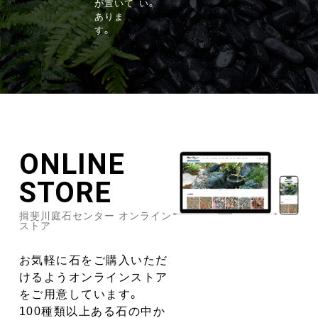
が置いて
い。
ありま
す。
ONLINE
STORE
揖斐川庭石センター オンライン
ストア
お気軽に石をご購入いただ
けるようオンラインストア
をご用意しています。
100種類以上ある石の中か