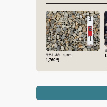
揖
天然川砂利 40mm
1
1,760円