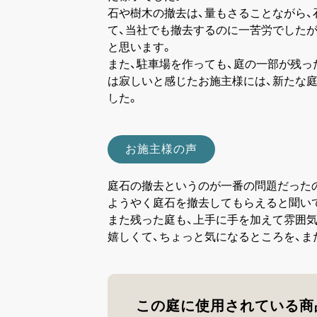
石や樹木の撤去は、量もさることながら、
て、当社でも撤去するのに一苦労でしたが
と思います。
また、駐車場を作っても、庭の一部が残っ
は寂しいと感じたお施主様には、新たな庭
した。
お施主様の声
庭石の撤去というのが一番の問題だった
ようやく庭石を撤去してもらえると聞い
また残った庭も、上手に手を加えて雰囲
嬉しくて、ちょっと気になるところを、ま
この庭に使用されている商