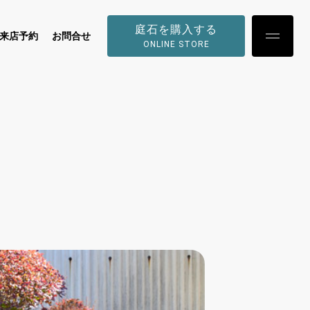
庭石を購入する
来店予約
お問合せ
ONLINE STORE