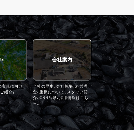
Gs
会社案内
の実現に向け
当社の歴史、会社概要、経営理
ご紹介。
念、重機について、スタッフ紹
介、CSR活動、採用情報はこち
ら。