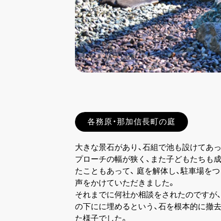
各務原・那加信長町の庭
大きな景石があり、石組で池も設けてあっ
プローチの幅が狭く、また子どもたちも成
たこともあって、 庭を解体し、駐車場を
声をかけていただきました。
それまでに何社か相談をされたのですが、
の下にに埋めるという、石を根本的に撤
た様子でした。