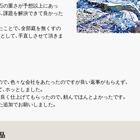
石の重さが予想以上にあっ
、課題を解決できて良かった
たことで、全部庭を無くすの
として、手直しさせて頂きま
ので、色々な会社をあたったのですが良い返事がもらえず、
て、ホッとしました。
気良く仕上げてもらったので、頼んでほんとよかったです。
た追加でお願いしました。
品