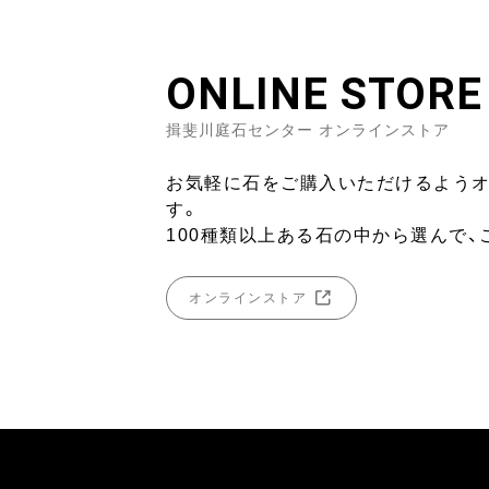
ONLINE STORE
揖斐川庭石センター オンラインストア
お気軽に石をご購入いただけるよう
す。
100種類以上ある石の中から選んで、
オンラインストア