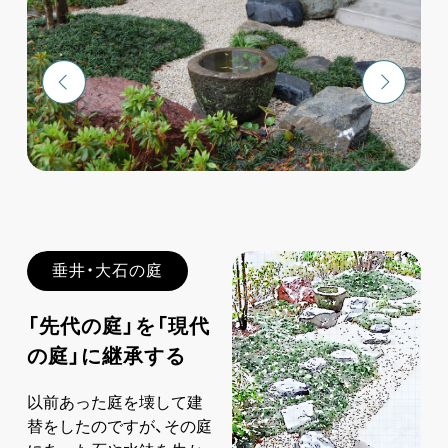
垂井・大石の庭
「先代の庭」を「現代
の庭」に継承する
以前あった庭を壊して建
替をしたのですが、その庭