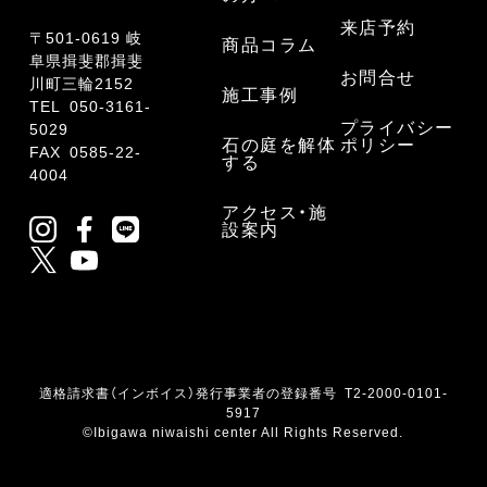
来店予約
〒501-0619 岐
商品コラム
阜県揖斐郡揖斐
お問合せ
川町三輪2152
施工事例
TEL
050-3161-
プライバシー
5029
石の庭を解体
ポリシー
FAX 0585-22-
する
4004
アクセス・施
設案内
適格請求書（インボイス）発行事業者の登録番号 T2-2000-0101-
5917
©Ibigawa niwaishi center All Rights Reserved.