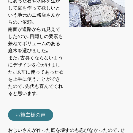
にあった石や水鉢を生か
して庭を作って欲しいと
いう地元の工務店さんか
らのご依頼。
南面が道路から丸見えで
したので、目隠しの要素も
兼ねてボリュームのある
庭木を選びました。
また、古臭くならないよう
にデザインを心がけまし
た。以前に使ってあった石
を上手に使うことができ
たので、先代も喜んでくれ
ると思います。
お施主様の声
おじいさんが作った庭を壊すのも忍びなかったので、せ