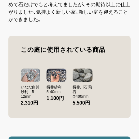
めて石だけでもと考えてましたが、その期待以上に仕上
がりました、気持よく新しい家、新しい庭を迎えること
ができました。
この庭に使用されている商品
いなだ白川
揖斐砂利
揖斐川石 飛
砂利 5-
5-40mm
石
12mm
Φ400mm
1,100円
2,310円
5,500円