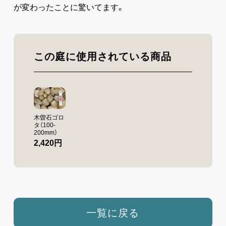
が変わったことに驚いてます。
この庭に使用されている商品
木曽石ゴロ
タ（100-
200mm）
2,420円
一覧に戻る