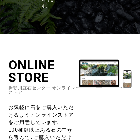
ありま
す。
ONLINE
STORE
揖斐川庭石センター オンライン
ストア
お気軽に石をご購入いただ
けるようオンラインストア
をご用意しています。
100種類以上ある石の中か
ら選んで、ご購入いただけ