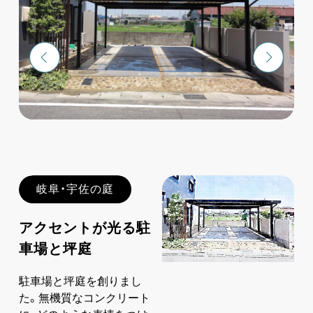
岐阜・宇佐の庭
アクセントが光る駐
車場と坪庭
駐車場と坪庭を創りまし
た。無機質なコンクリート