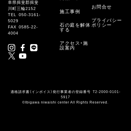
阜県揖斐郡揖斐
お問合せ
川町三輪2152
施工事例
TEL
050-3161-
プライバシー
5029
石の庭を解体
ポリシー
FAX 0585-22-
する
4004
アクセス・施
設案内
適格請求書（インボイス）発行事業者の登録番号 T2-2000-0101-
5917
©Ibigawa niwaishi center All Rights Reserved.