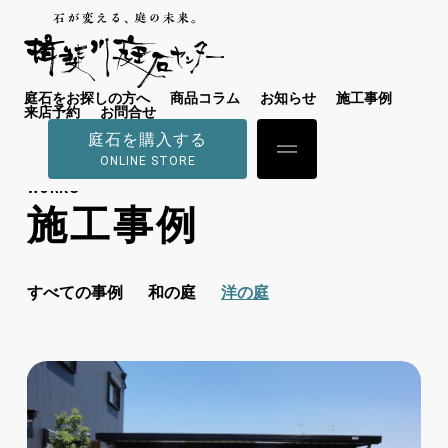
庭石をお探しの方へ
商品コラム
お知らせ
施工事例
来店予約
お問合せ
庭石を購入する
ONLINE STORE
WORKS
施工事例
すべての事例
和の庭
洋の庭