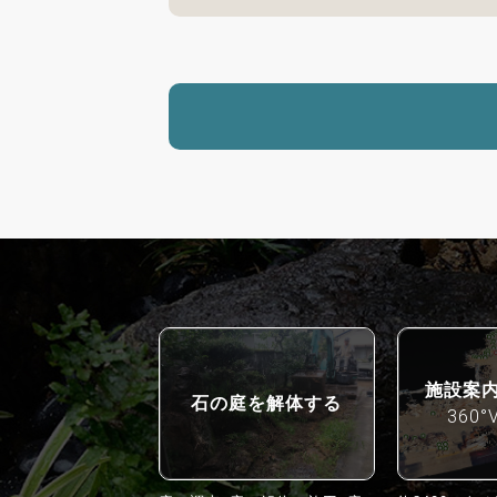
施設案
石の庭を解体する
360°