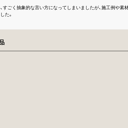
、すごく抽象的な言い方になってしまいましたが、施工例や素
した。
品