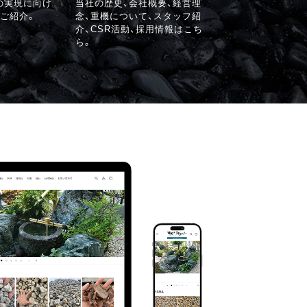
の実現に向け
当社の歴史、会社概要、経営理
ご紹介。
念、重機について、スタッフ紹
介、CSR活動、採用情報はこち
ら。