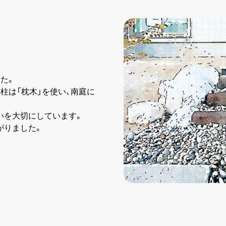
。
た。
柱は「枕木」を使い、南庭に
いを大切にしています。
がりました。