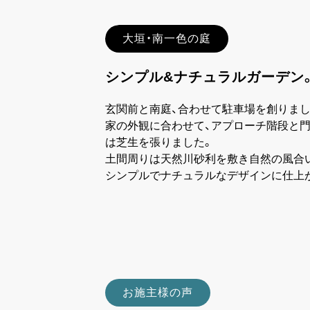
大垣・南一色の庭
シンプル&ナチュラルガーデン
玄関前と南庭、合わせて駐車場を創りまし
家の外観に合わせて、アプローチ階段と門
は芝生を張りました。
土間周りは天然川砂利を敷き自然の風合
シンプルでナチュラルなデザインに仕上
お施主様の声