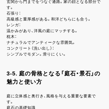
玄関から門までをつなぐ通路。家の顔となる部分で
す。
石張り：
高級感と重厚感がある。和洋どちらにも合う。
レンガ：
温かみがあり、洋風の庭にマッチする。
枕木：
ナチュラルでアンティークな雰囲気。
コンクリート（洗い出し）：
シンプルでモダン。滑りにくい。
3-5. 庭の骨格となる「庭石・景石」の
魅力と使い方
庭に立体感と奥行き、風格を与える重要な要素で
す。
庭石の基礎知識