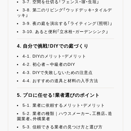
3-7. 空間を仕切る「フェンス・塀・生垣」
3-8. 第二のリビング「ウッドデッキ・タイルデ
ッキ」
3-9. 夜の庭を演出する「ライティング（照明）」
3-10. あると便利「立水栓・ガーデンシンク」
4. 自分で挑戦！DIYでの庭づくり
4-1. DIYのメリット・デメリット
4-2. 初心者～中級者のDIY
4-3. DIYで失敗しないための注意点
4-4. おすすめの道具と材料の入手方法
5. プロに任せる！業者選びのポイント
5-1. 業者に依頼するメリット・デメリット
5-2. 業者の種類｜ハウスメーカー、工務店、造
園業者、外構業者
5-3. 信頼できる業者の見つけ方と選び方