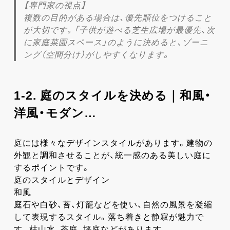
【専門家の視点】
複数の目的がある場合は、優先順位をつけること
が大切です。「子供が遊べる芝生広場が最優先、次
に家庭菜園スペース」のように決めると、ゾーニ
ング（空間分け）がしやすくなります。
1-2. 庭のスタイルを決める｜和風・
洋風・モダン…
庭には様々なデザインスタイルがあります。建物の
外観と調和させることが、統一感のある美しい庭に
するポイントです。
庭のスタイルとデザイン
和風
庭石や白砂、苔、灯籠などを使い、自然の風景を凝縮
して表現するスタイル。落ち着きと静寂が魅力で
す。枯山水、茶庭、坪庭などがあります。