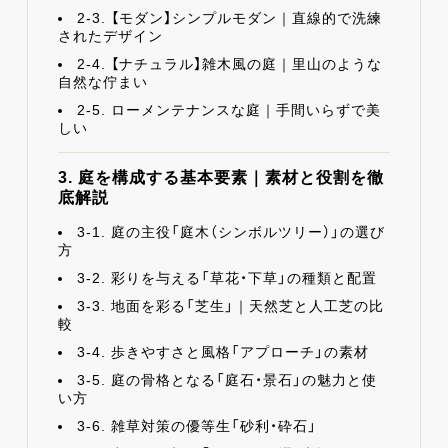
2-3. 【モダン】シンプルモダン｜直線的で洗練
されたデザイン
2-4. 【ナチュラル】雑木風の庭｜里山のような
自然な佇まい
2-5. ローメンテナンスな庭｜手間いらずで美
しい
3. 庭を構成する基本要素｜素材と役割を徹
底解説
3-1. 庭の主役「庭木（シンボルツリー）」の選び
方
3-2. 彩りを与える「草花・下草」の種類と配置
3-3. 地面を彩る「芝生」｜天然芝と人工芝の比
較
3-4. 歩きやすさと風格「アプローチ」の素材
3-5. 庭の骨格となる「庭石・景石」の魅力と使
い方
3-6. 雑草対策の優等生「砂利・砕石」