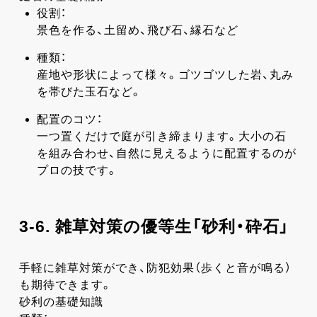
役割：
景色を作る、土留め、飛び石、縁石など
種類：
産地や形状によって様々。ゴツゴツした岩、丸み
を帯びた玉石など。
配置のコツ：
一つ置くだけで庭が引き締まります。大小の石
を組み合わせ、自然に見えるように配置するのが
プロの技です。
3-6. 雑草対策の優等生「砂利・砕石」
手軽に雑草対策ができ、防犯効果（歩くと音が鳴る）
も期待できます。
砂利の基礎知識