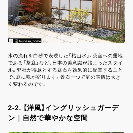
水の流れを白砂で表現した「枯山水」、茶室への露地
である「茶庭」など、日本の美意識が詰まったスタイ
ル。弊社が得意とする庭石を効果的に配置すること
で、庭に魂が宿ります。景石一つで庭の表情は大き
く変わるのです。
2-2. 【洋風】イングリッシュガーデ
ン｜自然で華やかな空間