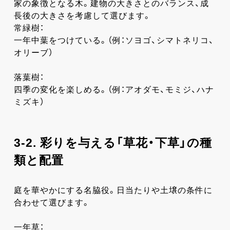
家の象徴となる木。建物の大きさとのバランス、成
長後の大きさを考慮して選びます。
常緑樹：
一年中葉をつけている。（例：ソヨゴ、シマトネリコ、
オリーブ）
落葉樹：
四季の変化を楽しめる。（例：アオダモ、モミジ、ハナ
ミズキ）
3-2. 彩りを与える「草花・下草」の種
類と配置
庭を華やかにする名脇役。日当たりや土壌の条件に
合わせて選びます。
一年草：