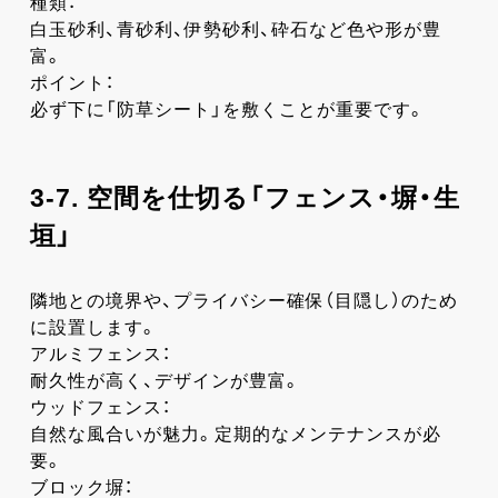
種類：
白玉砂利、青砂利、伊勢砂利、砕石など色や形が豊
富。
ポイント：
必ず下に「防草シート」を敷くことが重要です。
3-7. 空間を仕切る「フェンス・塀・生
垣」
隣地との境界や、プライバシー確保（目隠し）のため
に設置します。
アルミフェンス：
耐久性が高く、デザインが豊富。
ウッドフェンス：
自然な風合いが魅力。定期的なメンテナンスが必
要。
ブロック塀：