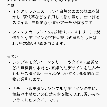
洋風
イングリッシュガーデン: 自然のままの植生を活
かし、宿根草などを多用して彩り豊かに仕上げる
スタイル。曲線的な小道やアーチが特徴です。
フレンチガーデン: 左右対称（シンメトリー）で幾
何学的なデザインが特徴。整形式庭園とも呼ば
れ、格式高い印象を与えます。
モダン
シンプルモダン: コンクリートやタイル、金属な
どの無機質な素材と、直線的なデザインを組み合
わせたスタイル。手入れがしやすく、都会的な建
物と調和します。
ナチュラルモダン: シンプルなデザインの中に、
植栽や木材などの自然素材を取り入れ、温かみを
プラスしたスタイルです。