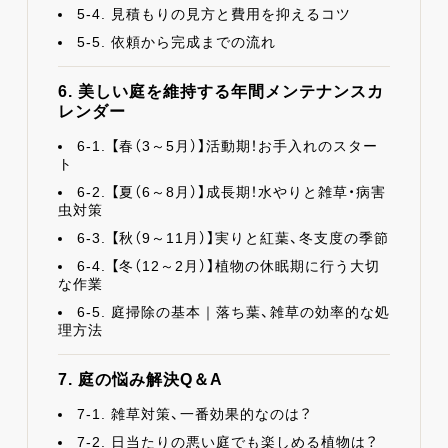
5-4. 見積もりの見方と費用を抑えるコツ
5-5. 依頼から完成までの流れ
6. 美しい庭を維持する年間メンテナンスカ
レンダー
6-1. 【春（3～5月）】活動期！お手入れのスター
ト
6-2. 【夏（6～8月）】成長期！水やりと雑草・病害
虫対策
6-3. 【秋（9～11月）】実りと紅葉、冬支度の季節
6-4. 【冬（12～2月）】植物の休眠期に行う大切
な作業
6-5. 庭掃除の基本｜落ち葉、雑草の効率的な処
理方法
7. 庭の悩み解決Q＆A
7-1. 雑草対策、一番効果的なのは？
7-2. 日当たりの悪い庭でも楽しめる植物は？