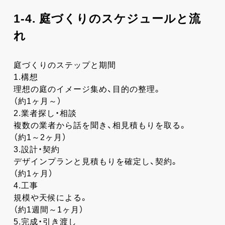
1-4. 庭づくりのスケジュールと流
れ
庭づくりのステップと期間
1.構想
理想の庭のイメージ集め、目的の整理。
（約1ヶ月～）
2.業者探し・相談
複数の業者から話を聞き、相見積もりを取る。
（約1～2ヶ月）
3.設計・契約
デザインプランと見積もりを確定し、契約。
（約1ヶ月）
4.工事
規模や天候による。
（約1週間～1ヶ月）
5.完成・引き渡し