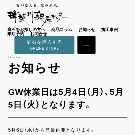
庭石をお探しの方へ
商品コラム
お知らせ
施工事例
来店予約
お問合せ
庭石を購入する
ONLINE STORE
NEWS
お知らせ
GW休業日は5月4日（月）、5月
5日（火）となります。
5月6日（水）から営業再開となります。