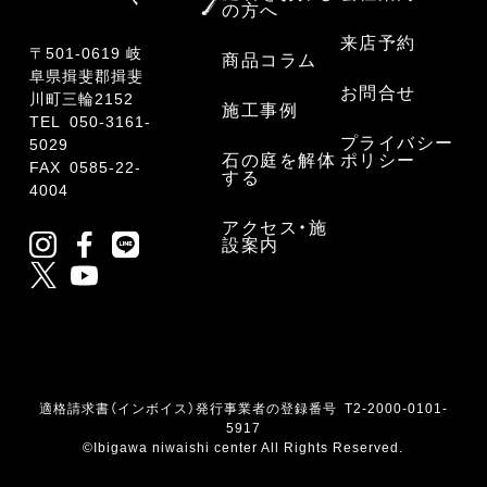
の方へ
来店予約
〒501-0619 岐
商品コラム
阜県揖斐郡揖斐
お問合せ
川町三輪2152
施工事例
TEL
050-3161-
プライバシー
5029
石の庭を解体
ポリシー
FAX 0585-22-
する
4004
アクセス・施
設案内
適格請求書（インボイス）発行事業者の登録番号 T2-2000-0101-
5917
©Ibigawa niwaishi center All Rights Reserved.