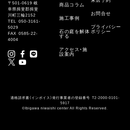
来店予約
〒501-0619 岐
商品コラム
阜県揖斐郡揖斐
お問合せ
川町三輪2152
施工事例
TEL
050-3161-
プライバシー
5029
石の庭を解体
ポリシー
FAX 0585-22-
する
4004
アクセス・施
設案内
適格請求書（インボイス）発行事業者の登録番号 T2-2000-0101-
5917
©Ibigawa niwaishi center All Rights Reserved.