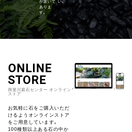
が置いて
い。
ありま
す。
ONLINE
STORE
揖斐川庭石センター オンライン
ストア
お気軽に石をご購入いただ
けるようオンラインストア
をご用意しています。
100種類以上ある石の中か