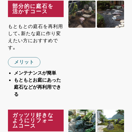
部分的に庭石を
活かすコース
もともとの庭石を再利用
して、新たな庭に作り変
えたい方におすすめで
す。
メリット
メンテナンスが簡単
もともとお庭にあった
庭石などが再利用でき
る
ガッツリ好きな
ようにリフォー
ムコース