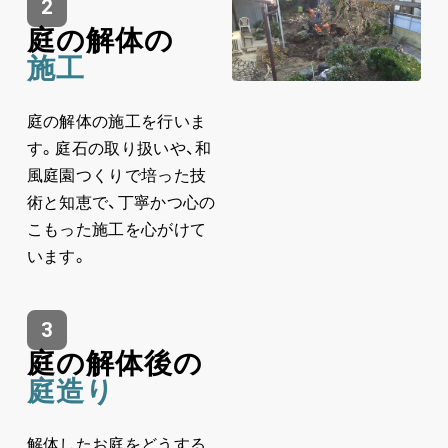
2
庭の解体の
施工
庭の解体の施工を行いま
す。庭石の取り扱いや、和
風庭園つくりで培った技
術と知恵で、丁寧かつ心の
こもった施工を心がけて
います。
3
庭の解体後の
庭造り
解体したお庭をどうする