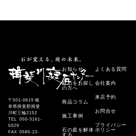
お知らせ
よくある質問
庭石をお探し
会社案内
の方へ
来店予約
〒501-0619 岐
商品コラム
阜県揖斐郡揖斐
お問合せ
川町三輪2152
施工事例
TEL
050-3161-
プライバシー
5029
石の庭を解体
ポリシー
FAX 0585-22-
する