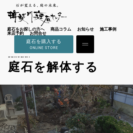
庭石をお探しの方へ
商品コラム
お知らせ
施工事例
来店予約
お問合せ
庭石を購入する
ONLINE STORE
DEMOLISH
庭石を解体する