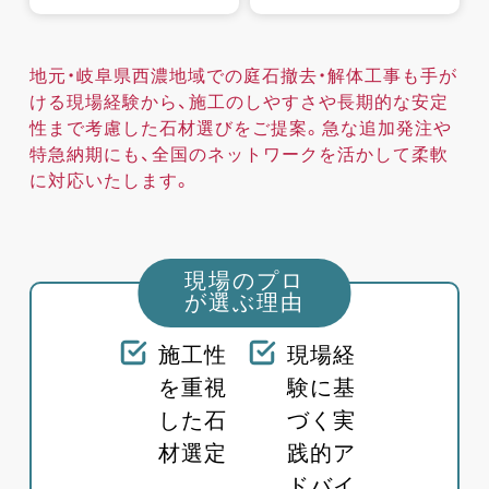
地元・岐阜県西濃地域での庭石撤去・解体工事も手が
ける現場経験から、施工のしやすさや長期的な安定
性まで考慮した石材選びをご提案。急な追加発注や
特急納期にも、全国のネットワークを活かして柔軟
に対応いたします。
現場のプロ
が選ぶ理由
施工性
現場経
を重視
験に基
した石
づく実
材選定
践的ア
ドバイ