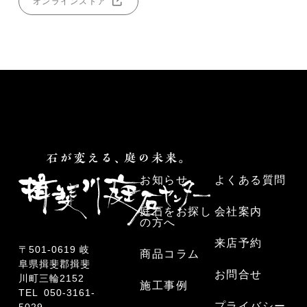
オンラインストア
お知らせ
よくある質問
庭石をお探し
会社案内
の方へ
来店予約
〒501-0619 岐
商品コラム
阜県揖斐郡揖斐
お問合せ
川町三輪2152
施工事例
TEL
050-3161-
プライバシー