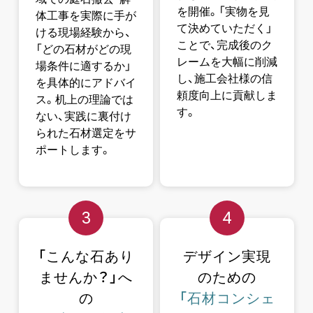
を開催。「実物を見
体工事を実際に手が
て決めていただく」
ける現場経験から、
ことで、完成後のク
「どの石材がどの現
レームを大幅に削減
場条件に適するか」
し、施工会社様の信
を具体的にアドバイ
頼度向上に貢献しま
ス。机上の理論では
す。
ない、実践に裏付け
られた石材選定をサ
ポートします。
3
4
「こんな石あり
デザイン実現
ませんか？」へ
のための
の
「石材コンシェ