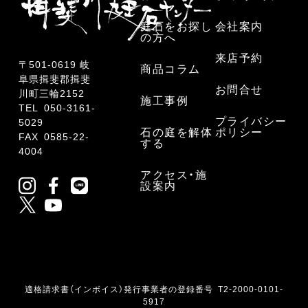
庭石をお探し
会社案内
の方へ
来店予約
〒501-0619 岐
商品コラム
阜県揖斐郡揖斐
お問合せ
川町三輪2152
施工事例
TEL
050-3161-
プライバシー
5029
石の庭を解体
ポリシー
FAX 0585-22-
する
4004
アクセス・施
設案内
適格請求書（インボイス）発行事業者の登録番号 T2-2000-0101-
5917