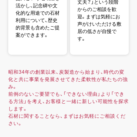
丈夫？」という段階
活かし、記念碑や文
からのご相談を歓
化的な用途での石材
迎。まずは気軽にお
利用について、歴史
声がけいただける敷
的背景も含めたご提
居の低さが自慢で
案ができます。
す。
昭和34年の創業以来、炭製造から始まり、時代の変
化と共に事業を発展させてきた柔軟性が私たちの強
み。
前例のないご要望でも、「できない理由」より「でき
る方法」を考え、お客様と一緒に新しい可能性を探求
します。
石材に関することなら、まずはお気軽にご相談くだ
さい。