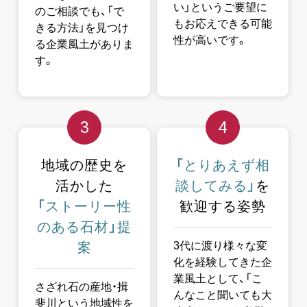
い」というご要望に
のご相談でも、「で
もお応えできる可能
きる方法」を見つけ
性が高いです。
る企業風土がありま
す。
3
4
地域の歴史を
「とりあえず相
活かした
談してみる」
を
「ストーリー性
歓迎する姿勢
のある石材」
提
案
3代に渡り様々な変
化を経験してきた企
業風土として、「こ
さざれ石の産地・揖
んなこと聞いても大
斐川という地域性を