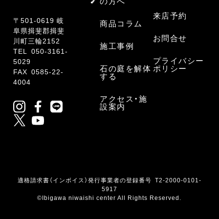
の方へ
来店予約
〒501-0619 岐
商品コラム
阜県揖斐郡揖斐
お問合せ
川町三輪2152
施工事例
TEL
050-3161-
プライバシー
5029
石の庭を解体
ポリシー
FAX 0585-22-
する
4004
アクセス・施
設案内
適格請求書（インボイス）発行事業者の登録番号 T2-2000-0101-
5917
©Ibigawa niwaishi center All Rights Reserved.